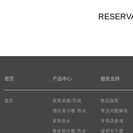
RESERV
首页
产品中心
服务支持
首页
家用采暖/空调
售后政策
酒店类冷暖·热水
常见问题解答
家用热水
专卖店查询
集体用冷暖·热水
说明书下载