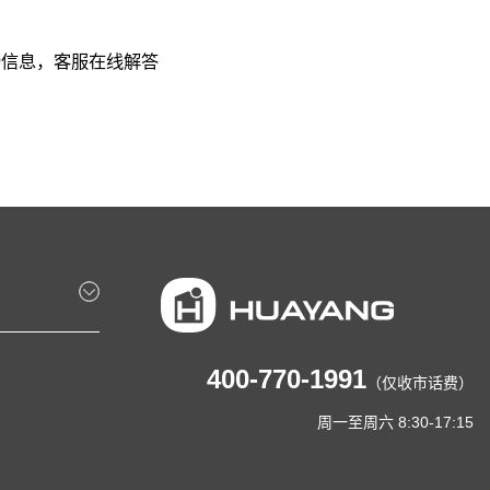
扬信息，客服在线解答
400-770-1991
（仅收市话费）
周一至周六 8:30-17:15