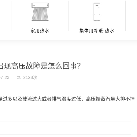
水
家用热水
集体用冷暖·热水
出现高压故障是怎么回事？
07-23
2128次
量过多以及截流过大或者排气温度过低，高压端蒸汽量大排不掉