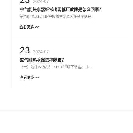
2024-07
空气能热水器经常出现低压故障是怎么回事？
空气能出现低压保护故障主要原因在制冷剂充···
查看更多 >>
23
2024-07
空气能热水器怎样除霜？
（一）为什么结霜？（1）0℃以下结霜。（···
查看更多 >>