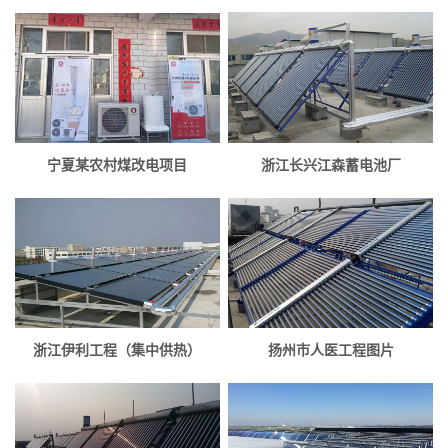
宁夏某农村煤改电项目
浙江长兴江森蓄电池厂
浙江伊利工程（集中供热）
扬州市人医工程图片