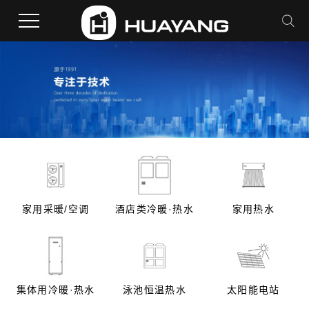
家用采暖/空调
酒店类冷暖·热水
家用热水
集体用冷暖·热水
泳池恒温热水
太阳能电站