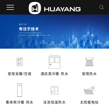
家用采暖/空调
酒店类冷暖·热水
家用热水
集体用冷暖·热水
泳池恒温热水
太阳能电站