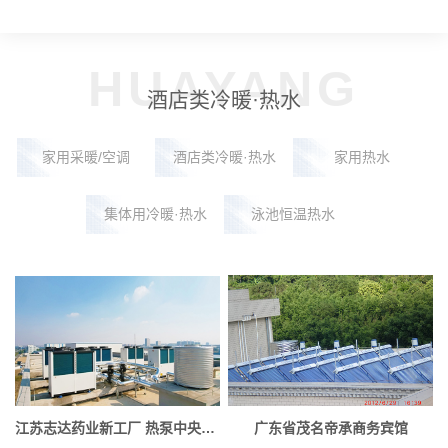
HUAYANG
酒店类冷暖·热水
家用采暖/空调
酒店类冷暖·热水
家用热水
集体用冷暖·热水
泳池恒温热水
江苏志达药业新工厂 热泵中央空调系统
广东省茂名帝承商务宾馆