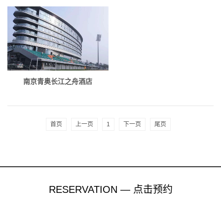
南京青奥长江之舟酒店
首页
上一页
1
下一页
尾页
RESERVATION — 点击预约